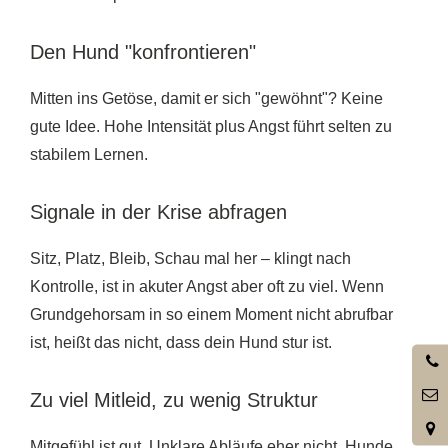
Den Hund "konfrontieren"
Mitten ins Getöse, damit er sich "gewöhnt"? Keine
gute Idee. Hohe Intensität plus Angst führt selten zu
stabilem Lernen.
Signale in der Krise abfragen
Sitz, Platz, Bleib, Schau mal her – klingt nach
Kontrolle, ist in akuter Angst aber oft zu viel. Wenn
Grundgehorsam in so einem Moment nicht abrufbar
ist, heißt das nicht, dass dein Hund stur ist.
0
3
Zu viel Mitleid, zu wenig Struktur
Mitgefühl ist gut. Unklare Abläufe eher nicht. Hunde