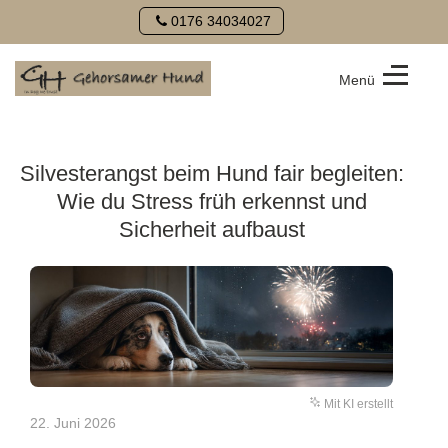
0176 34034027
Menü
Hundeschule
Gehorsamer
Hund
Silvesterangst beim Hund fair begleiten:
Wie du Stress früh erkennst und
Sicherheit aufbaust
Mit KI erstellt
22. Juni 2026