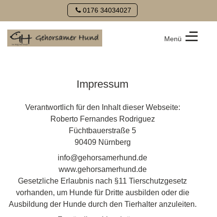
0176 34034027
Menü
Hundeschule
Gehorsamer
Hund
Impressum
Verantwortlich für den Inhalt dieser Webseite:
Roberto Fernandes Rodriguez
Füchtbauerstraße 5
90409 Nürnberg
info@gehorsamerhund.de
www.gehorsamerhund.de
Gesetzliche Erlaubnis nach §11 Tierschutzgesetz
vorhanden, um Hunde für Dritte ausbilden oder die
Ausbildung der Hunde durch den Tierhalter anzuleiten.