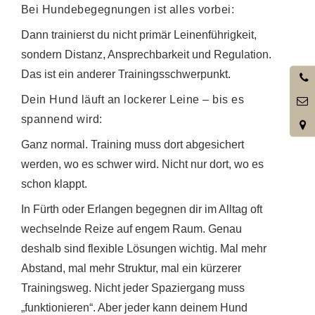
Bei Hundebegegnungen ist alles vorbei:
Dann trainierst du nicht primär Leinenführigkeit,
sondern Distanz, Ansprechbarkeit und Regulation.
Das ist ein anderer Trainingsschwerpunkt.
0
3
Dein Hund läuft an lockerer Leine – bis es
spannend wird:
Ganz normal. Training muss dort abgesichert
werden, wo es schwer wird. Nicht nur dort, wo es
schon klappt.
In Fürth oder Erlangen begegnen dir im Alltag oft
wechselnde Reize auf engem Raum. Genau
deshalb sind flexible Lösungen wichtig. Mal mehr
Abstand, mal mehr Struktur, mal ein kürzerer
Trainingsweg. Nicht jeder Spaziergang muss
„funktionieren“. Aber jeder kann deinem Hund