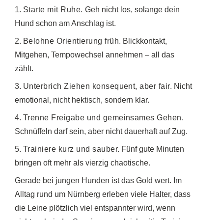
1.
Starte mit Ruhe.
Geh nicht los, solange dein
Hund schon am Anschlag ist.
2.
Belohne Orientierung früh.
Blickkontakt,
Mitgehen, Tempowechsel annehmen – all das
zählt.
3.
Unterbrich Ziehen konsequent, aber fair.
Nicht
emotional, nicht hektisch, sondern klar.
4.
Trenne Freigabe und gemeinsames Gehen.
Schnüffeln darf sein, aber nicht dauerhaft auf Zug.
5.
Trainiere kurz und sauber.
Fünf gute Minuten
bringen oft mehr als vierzig chaotische.
Gerade bei jungen Hunden ist das Gold wert. Im
Alltag rund um Nürnberg erleben viele Halter, dass
die Leine plötzlich viel entspannter wird, wenn